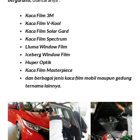
Kaca Film 3M
Kaca Film
V-Kool
Kaca Film Solar Ga
rd
Kaca Film Spectrum
Lluma Window Film
Iceberg Window Film
Huper Optik
Kaca Film
Masterpiece
dan berbagai jenis kaca film mobil maupun gedung
ternama lainnya.