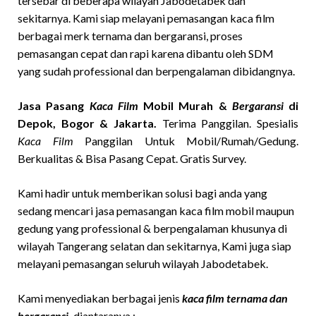
tersebar di beberapa wilayah Jabodetabek dan
sekitarnya. Kami siap melayani pemasangan kaca film
berbagai merk ternama dan bergaransi, proses
pemasangan cepat dan rapi karena dibantu oleh SDM
yang sudah professional dan berpengalaman dibidangnya.
Jasa Pasang
Kaca Film
Mobil Murah &
Bergaransi
di
Depok, Bogor & Jakarta.
Terima Panggilan. Spesialis
Kaca Film
Panggilan Untuk Mobil/Rumah/Gedung.
Berkualitas & Bisa Pasang Cepat. Gratis Survey.
Kami hadir untuk memberikan solusi bagi anda yang
sedang mencari jasa pemasangan kaca film mobil maupun
gedung yang professional & berpengalaman khusunya di
wilayah Tangerang selatan dan sekitarnya, Kami juga siap
melayani pemasangan seluruh wilayah Jabodetabek.
Kami menyediakan berbagai jenis
kaca film ternama dan
bergaransi,
diantaranya :