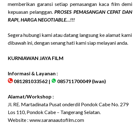
memberikan garansi setiap pemasangan kaca film demi
kepuasan pelanggan.
PROSES PEMASANGAN CEPAT DAN
RAPI, HARGA NEGOTIABLE…!!!
Segera hubungi kami atau datang langsung ke alamat kami
dibawah ini, dengan senang hati kami siap melayani anda.
KURNIAWAN JAYA FILM
Informasi & Layanan :
081281033562 |
085711700049
(Iwan)
Alamat/Workshop :
Jl. RE. Martadinata Pusat onderdil Pondok Cabe No. 279
Los 110, Pondok Cabe – Tangerang Selatan.
Website :
www.saranaautofilm.com