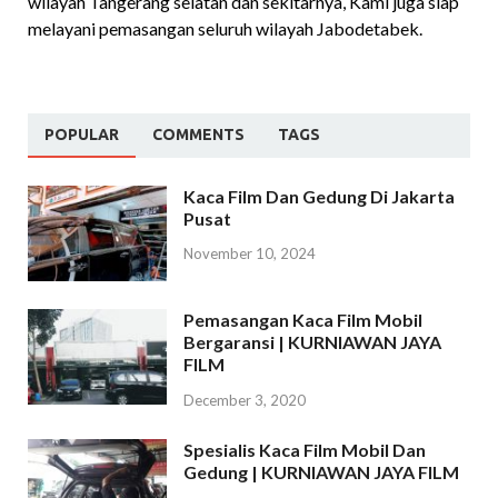
wilayah Tangerang selatan dan sekitarnya, Kami juga siap
melayani pemasangan seluruh wilayah Jabodetabek.
POPULAR
COMMENTS
TAGS
Kaca Film Dan Gedung Di Jakarta
Pusat
November 10, 2024
Pemasangan Kaca Film Mobil
Bergaransi | KURNIAWAN JAYA
FILM
December 3, 2020
Spesialis Kaca Film Mobil Dan
Gedung | KURNIAWAN JAYA FILM