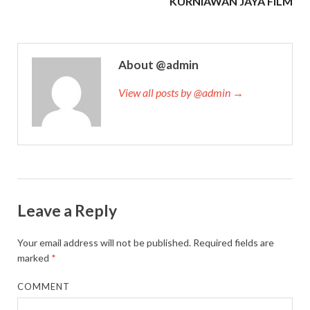
KURNIAWAN JAYA FILM
About @admin
View all posts by @admin →
Leave a Reply
Your email address will not be published.
Required fields are
marked
*
COMMENT