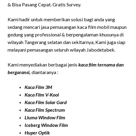
& Bisa Pasang Cepat. Gratis Survey.
Kami hadir untuk memberikan solusi bagi anda yang
sedang mencari jasa pemasangan kaca film mobil maupun
gedung yang professional & berpengalaman khusunya di
wilayah Tangerang selatan dan sekitarnya, Kami juga siap
melayani pemasangan seluruh wilayah Jabodetabek.
Kami menyediakan berbagai jenis
kaca film ternama dan
bergaransi,
diantaranya :
Kaca Film 3M
Kaca Film
V-Kool
Kaca Film Solar Ga
rd
Kaca Film Spectrum
Lluma Window Film
Iceberg Window Film
Huper Optik