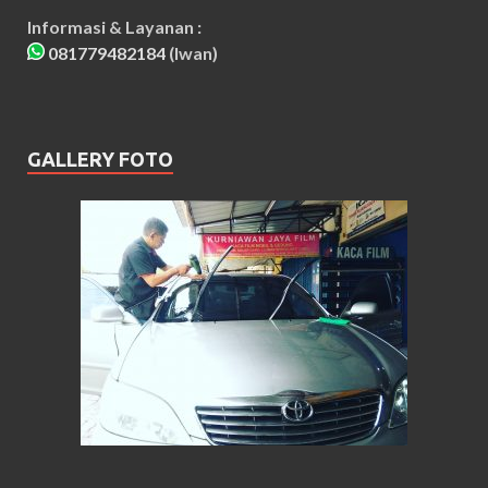
Informasi & Layanan :
081779482184
(Iwan)
GALLERY FOTO