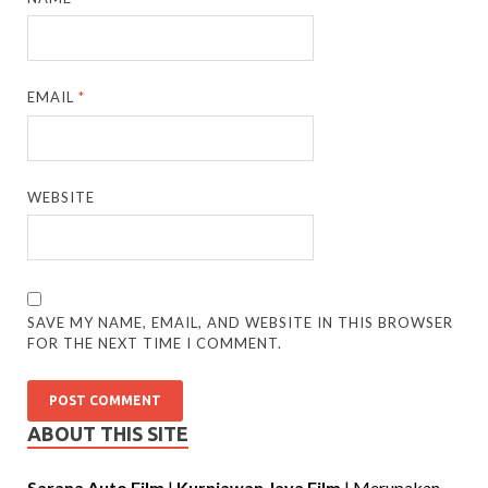
EMAIL
*
WEBSITE
SAVE MY NAME, EMAIL, AND WEBSITE IN THIS BROWSER
FOR THE NEXT TIME I COMMENT.
ABOUT THIS SITE
Sarana Auto Film
|
Kurniawan Jaya Film
| Merupakan