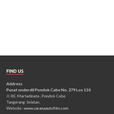
FIND US
Address
Pusat onderdil Pondok Cabe No. 279 Los 110
Jl. RE. Martadinata , Pondok Cabe
Tangerang Selatan.
Website :
www.saranaautofilm.com