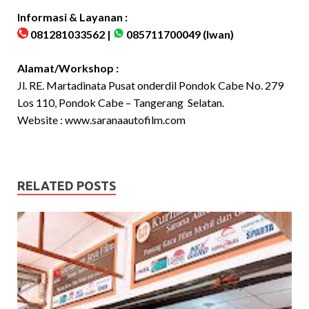
Informasi & Layanan :
081281033562 |
085711700049
(Iwan)
Alamat/Workshop :
Jl. RE. Martadinata Pusat onderdil Pondok Cabe No. 279
Los 110, Pondok Cabe – Tangerang Selatan.
Website :
www.saranaautofilm.com
RELATED POSTS