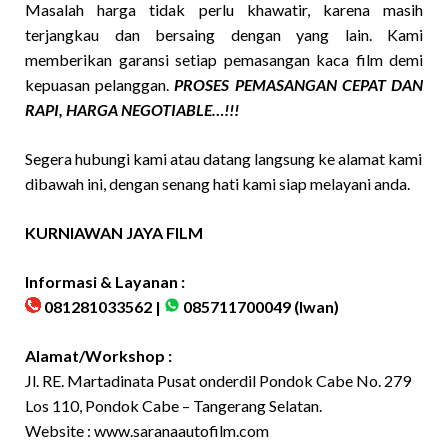
Masalah harga tidak perlu khawatir, karena masih
terjangkau dan bersaing dengan yang lain. Kami
memberikan garansi setiap pemasangan kaca film demi
kepuasan pelanggan.
PROSES PEMASANGAN CEPAT DAN
RAPI, HARGA NEGOTIABLE…!!!
Segera hubungi kami atau datang langsung ke alamat kami
dibawah ini, dengan senang hati kami siap melayani anda.
KURNIAWAN JAYA FILM
Informasi & Layanan :
081281033562 |
085711700049
(Iwan)
Alamat/Workshop :
Jl. RE. Martadinata Pusat onderdil Pondok Cabe No. 279
Los 110, Pondok Cabe – Tangerang Selatan.
Website :
www.saranaautofilm.com