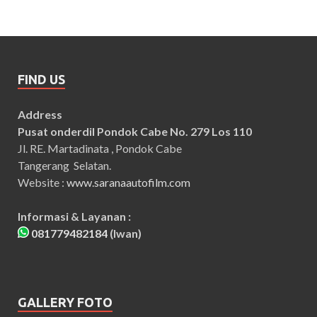
FIND US
Address
Pusat onderdil Pondok Cabe No. 279 Los 110
Jl. RE. Martadinata , Pondok Cabe
Tangerang Selatan.
Website :
www.saranaautofilm.com
Informasi & Layanan :
081779482184
(Iwan)
GALLERY FOTO