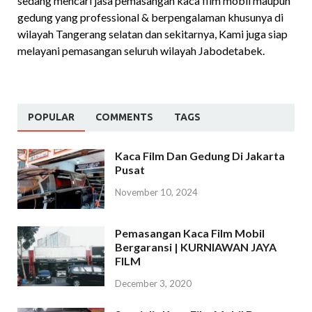
sedang mencari jasa pemasangan kaca film mobil maupun
gedung yang professional & berpengalaman khusunya di
wilayah Tangerang selatan dan sekitarnya, Kami juga siap
melayani pemasangan seluruh wilayah Jabodetabek.
POPULAR
COMMENTS
TAGS
Kaca Film Dan Gedung Di Jakarta
Pusat
November 10, 2024
Pemasangan Kaca Film Mobil
Bergaransi | KURNIAWAN JAYA
FILM
December 3, 2020