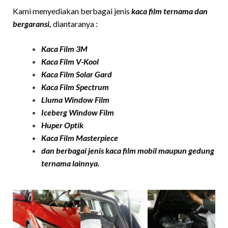
Kami menyediakan berbagai jenis
kaca film ternama dan
bergaransi,
diantaranya :
Kaca Film 3M
Kaca Film
V-Kool
Kaca Film Solar Ga
rd
Kaca Film Spectrum
Lluma Window Film
Iceberg Window Film
Huper Optik
Kaca Film
Masterpiece
dan berbagai jenis kaca film mobil maupun gedung
ternama lainnya.