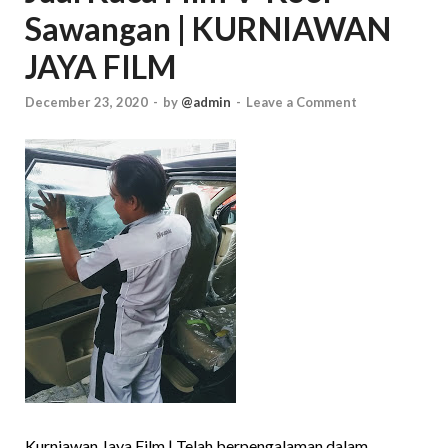
Sawangan | KURNIAWAN
JAYA FILM
December 23, 2020
-
by
@admin
-
Leave a Comment
Kurniawan Jaya Film | Telah berpengalaman dalam