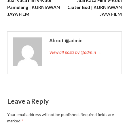
Jual Kaca film V-Kool
Jual Kaca Film V-Kool
Pamulang | KURNIAWAN
Ciater Bsd | KURNIAWAN
JAYA FILM
JAYA FILM
About @admin
View all posts by @admin →
Leave a Reply
Your email address will not be published.
Required fields are
marked
*