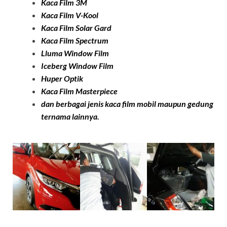
Kaca Film 3M
Kaca Film
V-Kool
Kaca Film Solar Ga
rd
Kaca Film Spectrum
Lluma Window Film
Iceberg Window Film
Huper Optik
Kaca Film
Masterpiece
dan berbagai jenis kaca film mobil maupun gedung
ternama lainnya.