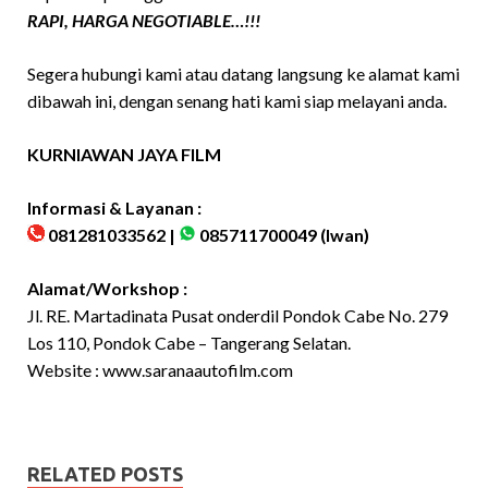
RAPI, HARGA NEGOTIABLE…!!!
Segera hubungi kami atau datang langsung ke alamat kami
dibawah ini, dengan senang hati kami siap melayani anda.
KURNIAWAN JAYA FILM
Informasi & Layanan :
081281033562 |
085711700049
(Iwan)
Alamat/Workshop :
Jl. RE. Martadinata Pusat onderdil Pondok Cabe No. 279
Los 110, Pondok Cabe – Tangerang Selatan.
Website :
www.saranaautofilm.com
RELATED POSTS