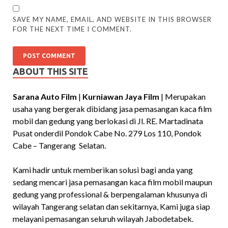
SAVE MY NAME, EMAIL, AND WEBSITE IN THIS BROWSER
FOR THE NEXT TIME I COMMENT.
ABOUT THIS SITE
Sarana Auto Film
|
Kurniawan Jaya Film
| Merupakan
usaha yang bergerak dibidang jasa pemasangan kaca film
mobil dan gedung yang berlokasi di Jl. RE. Martadinata
Pusat onderdil Pondok Cabe No. 279 Los 110, Pondok
Cabe – Tangerang Selatan.
Kami hadir untuk memberikan solusi bagi anda yang
sedang mencari jasa pemasangan kaca film mobil maupun
gedung yang professional & berpengalaman khusunya di
wilayah Tangerang selatan dan sekitarnya, Kami juga siap
melayani pemasangan seluruh wilayah Jabodetabek.