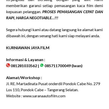
memberikan garansi setiap pemasangan kaca film demi
kepuasan pelanggan.
PROSES PEMASANGAN CEPAT DAN
RAPI, HARGA NEGOTIABLE…!!!
Segera hubungi kami atau datang langsung ke alamat kami
dibawah ini, dengan senang hati kami siap melayani anda.
KURNIAWAN JAYA FILM
Informasi & Layanan :
081281033562 |
085711700049
(Iwan)
Alamat/Workshop :
Jl. RE. Martadinata Pusat onderdil Pondok Cabe No. 279
Los 110, Pondok Cabe – Tangerang Selatan.
Website :
www.saranaautofilm.com