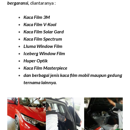
bergaransi,
diantaranya :
Kaca Film 3M
Kaca Film
V-Kool
Kaca Film Solar Ga
rd
Kaca Film Spectrum
Lluma Window Film
Iceberg Window Film
Huper Optik
Kaca Film
Masterpiece
dan berbagai jenis kaca film mobil maupun gedung
ternama lainnya.