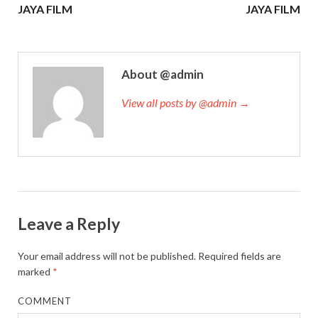
JAYA FILM
JAYA FILM
About @admin
View all posts by @admin →
Leave a Reply
Your email address will not be published.
Required fields are
marked
*
COMMENT