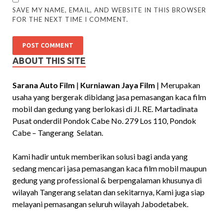
SAVE MY NAME, EMAIL, AND WEBSITE IN THIS BROWSER
FOR THE NEXT TIME I COMMENT.
ABOUT THIS SITE
Sarana Auto Film
|
Kurniawan Jaya Film
| Merupakan
usaha yang bergerak dibidang jasa pemasangan kaca film
mobil dan gedung yang berlokasi di Jl. RE. Martadinata
Pusat onderdil Pondok Cabe No. 279 Los 110, Pondok
Cabe – Tangerang Selatan.
Kami hadir untuk memberikan solusi bagi anda yang
sedang mencari jasa pemasangan kaca film mobil maupun
gedung yang professional & berpengalaman khusunya di
wilayah Tangerang selatan dan sekitarnya, Kami juga siap
melayani pemasangan seluruh wilayah Jabodetabek.