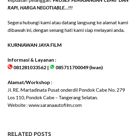
RAPI, HARGA NEGOTIABLE…!!!
Segera hubungi kami atau datang langsung ke alamat kami
dibawah ini, dengan senang hati kami siap melayani anda.
KURNIAWAN JAYA FILM
Informasi & Layanan :
081281033562 |
085711700049
(Iwan)
Alamat/Workshop :
Jl. RE. Martadinata Pusat onderdil Pondok Cabe No. 279
Los 110, Pondok Cabe – Tangerang Selatan.
Website :
www.saranaautofilm.com
RELATED POSTS