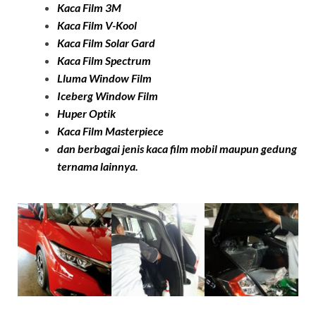
Kaca Film 3M
Kaca Film
V-Kool
Kaca Film Solar Ga
rd
Kaca Film Spectrum
Lluma Window Film
Iceberg Window Film
Huper Optik
Kaca Film
Masterpiece
dan berbagai jenis kaca film mobil maupun gedung
ternama lainnya.