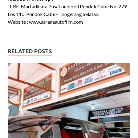
Jl. RE. Martadinata Pusat onderdil Pondok Cabe No. 279
Los 110, Pondok Cabe – Tangerang Selatan.
Website :
www.saranaautofilm.com
RELATED POSTS