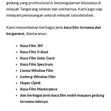
gedung yang professional & berpengalaman khusunya di
wilayah Tangerang selatan dan sekitarnya, Kami juga siap
melayani pemasangan seluruh wilayah Jabodetabek.
Kami menyediakan berbagai jenis
kaca film ternama dan
bergaransi,
diantaranya :
Kaca Film 3M
Kaca Film
V-Kool
Kaca Film Solar Ga
rd
Kaca Film Spectrum
Lluma Window Film
Iceberg Window Film
Huper Optik
Kaca Film
Masterpiece
dan berbagai jenis kaca film mobil maupun gedung
ternama lainnya.