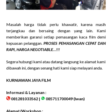
Masalah harga tidak perlu khawatir, karena masih
terjangkau dan bersaing dengan yang lain. Kami
memberikan garansi setiap pemasangan kaca film demi
kepuasan pelanggan.
PROSES PEMASANGAN CEPAT DAN
RAPI, HARGA NEGOTIABLE…!!!
Segera hubungi kami atau datang langsung ke alamat kami
dibawah ini, dengan senang hati kami siap melayani anda.
KURNIAWAN JAYA FILM
Informasi & Layanan :
081281033562 |
085711700049
(Iwan)
Alamat/Workshop :