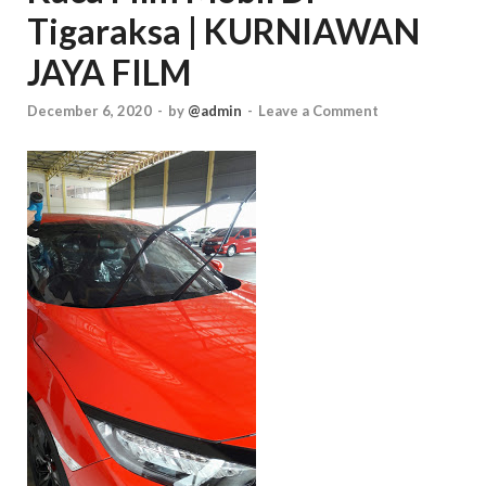
Tigaraksa | KURNIAWAN
JAYA FILM
December 6, 2020
-
by
@admin
-
Leave a Comment