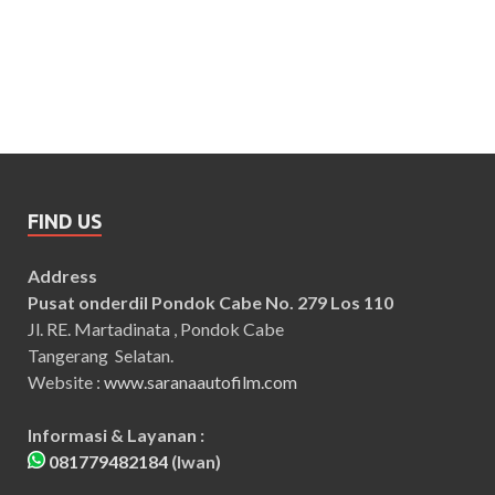
FIND US
Address
Pusat onderdil Pondok Cabe No. 279 Los 110
Jl. RE. Martadinata , Pondok Cabe
Tangerang Selatan.
Website :
www.saranaautofilm.com
Informasi & Layanan :
081779482184
(Iwan)