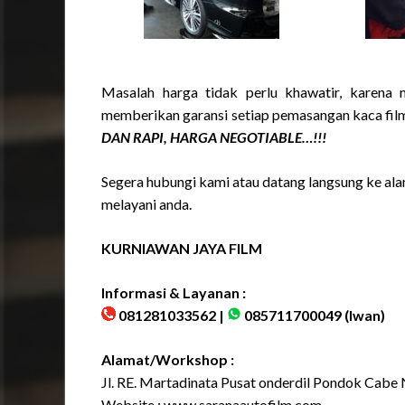
Masalah harga tidak perlu khawatir, karena 
memberikan garansi setiap pemasangan kaca fil
DAN RAPI, HARGA NEGOTIABLE…!!!
Segera hubungi kami atau datang langsung ke ala
melayani anda.
KURNIAWAN JAYA FILM
Informasi & Layanan :
081281033562 |
085711700049
(Iwan)
Alamat/Workshop :
Jl. RE. Martadinata Pusat onderdil Pondok Cabe 
Website :
www.saranaautofilm.com