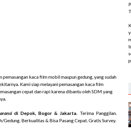
P
T
K
y
m
b
s
p
am pemasangan kaca film mobil maupun gedung, yang sudah
ekitarnya. Kami siap melayani pemasangan kaca film
emasangan cepat dan rapi karena dibantu oleh SDM yang
ya.
aransi
di Depok, Bogor & Jakarta.
Terima Panggilan.
Gedung. Berkualitas & Bisa Pasang Cepat. Gratis Survey.