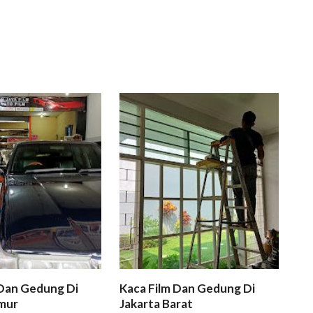
 Dan Gedung Di
Kaca Film Dan Gedung Di
imur
Jakarta Barat