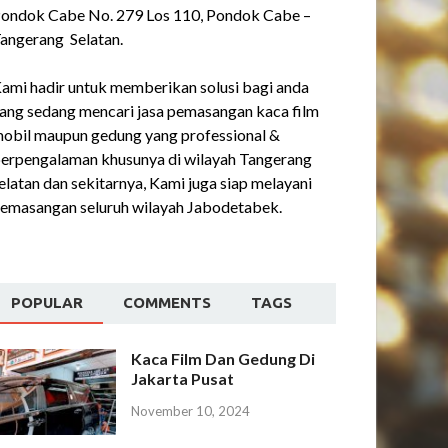
ondok Cabe No. 279 Los 110, Pondok Cabe –
angerang Selatan.
ami hadir untuk memberikan solusi bagi anda
ang sedang mencari jasa pemasangan kaca film
obil maupun gedung yang professional &
erpengalaman khusunya di wilayah Tangerang
elatan dan sekitarnya, Kami juga siap melayani
emasangan seluruh wilayah Jabodetabek.
POPULAR
COMMENTS
TAGS
Kaca Film Dan Gedung Di
Jakarta Pusat
November 10, 2024