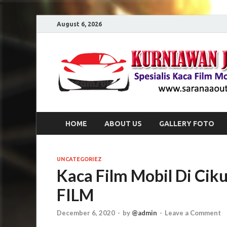
August 6, 2026
HOME
ABOUT US
GALLERY FOTO
UNCATEGORIEZ
Kaca Film Mobil Di Ci
FILM
December 6, 2020
-
by
@admin
-
Leave a Comment