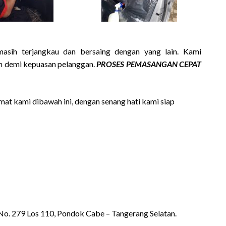
masih terjangkau dan bersaing dengan yang lain. Kami
m demi kepuasan pelanggan.
PROSES PEMASANGAN CEPAT
mat kami dibawah ini, dengan senang hati kami siap
No. 279 Los 110, Pondok Cabe – Tangerang Selatan.