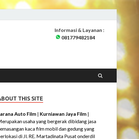
Informasi & Layanan :
m
081779482184
ung Pondok Cabe Tangerang Selatan | Siap Melayani seluruh
ABOUT THIS SITE
arana Auto Film
|
Kurniawan Jaya Film
|
erupakan usaha yang bergerak dibidang jasa
emasangan kaca film mobil dan gedung yang
erlokasi di Jl. RE. Martadinata Pusat onderdil