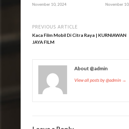
November 10, 2024
November 10
PREVIOUS ARTICLE
Kaca Film Mobil Di Citra Raya | KURNIAWAN
JAYA FILM
About @admin
View all posts by @admin →