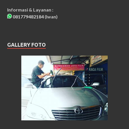
Informasi & Layanan :
081779482184
(Iwan)
GALLERY FOTO