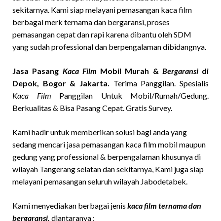
sekitarnya. Kami siap melayani pemasangan kaca film
berbagai merk ternama dan bergaransi, proses
pemasangan cepat dan rapi karena dibantu oleh SDM
yang sudah professional dan berpengalaman dibidangnya.
Jasa Pasang
Kaca Film
Mobil Murah &
Bergaransi
di
Depok, Bogor & Jakarta.
Terima Panggilan. Spesialis
Kaca Film
Panggilan Untuk Mobil/Rumah/Gedung.
Berkualitas & Bisa Pasang Cepat. Gratis Survey.
Kami hadir untuk memberikan solusi bagi anda yang
sedang mencari jasa pemasangan kaca film mobil maupun
gedung yang professional & berpengalaman khusunya di
wilayah Tangerang selatan dan sekitarnya, Kami juga siap
melayani pemasangan seluruh wilayah Jabodetabek.
Kami menyediakan berbagai jenis
kaca film ternama dan
bergaransi,
diantaranya :