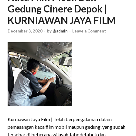
Gedung Cinere Depok |
KURNIAWAN JAYA FILM
December 3, 2020
-
by
@admin
-
Leave a Comment
Kurniawan Jaya Film | Telah berpengalaman dalam
pemasangan kaca film mobil maupun gedung, yang sudah
tersebar di beberapa wilayah Jabodetabek dan