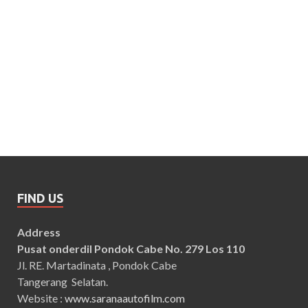
FIND US
Address
Pusat onderdil Pondok Cabe No. 279 Los 110
Jl. RE. Martadinata , Pondok Cabe
Tangerang Selatan.
Website :
www.saranaautofilm.com