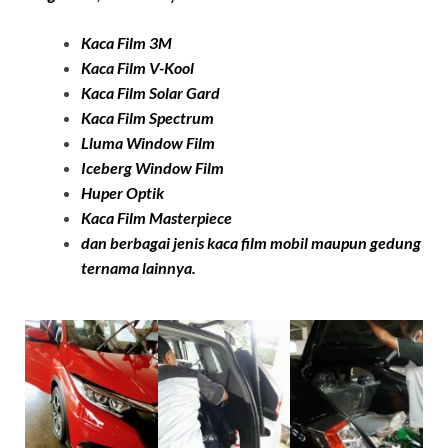
Kaca Film 3M
Kaca Film
V-Kool
Kaca Film Solar Ga
rd
Kaca Film Spectrum
Lluma Window Film
Iceberg Window Film
Huper Optik
Kaca Film
Masterpiece
dan berbagai jenis kaca film mobil maupun gedung
ternama lainnya.