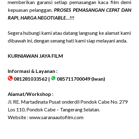
memberikan garansi setiap pemasangan kaca film demi
kepuasan pelanggan.
PROSES PEMASANGAN CEPAT DAN
RAPI, HARGA NEGOTIABLE…!!!
Segera hubungi kami atau datang langsung ke alamat kami
dibawah ini, dengan senang hati kami siap melayani anda.
KURNIAWAN JAYA FILM
Informasi & Layanan :
081281033562 |
085711700049
(Iwan)
Alamat/Workshop :
Jl. RE. Martadinata Pusat onderdil Pondok Cabe No. 279
Los 110, Pondok Cabe – Tangerang Selatan.
Website :
www.saranaautofilm.com